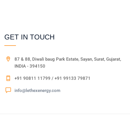
GET IN TOUCH
87 & 88, Diwali baug Park Estate, Sayan, Surat, Gujarat,
INDIA - 394150
+91 90811 11799 / +91 99133 79871
info@lethexenergy.com