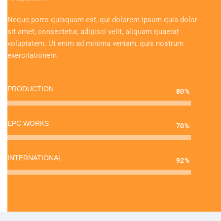
Neque porro quisquam est, qui dolorem ipsum quia dolor
sit amet, consectetur, adipisci velit, aliquam quaerat
voluptatem. Ut enim ad minima veniam, quis nostrum
exercitationem.
PRODUCTION
80%
EPC WORKS
70%
INTERNATIONAL
92%